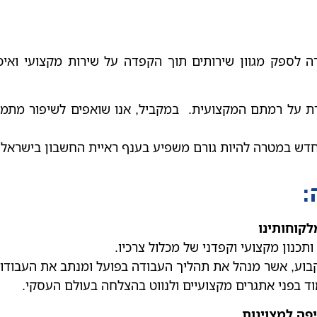
לספק מגוון שירותים תוך הקפדה על שירות מקצועי ואיכותי
דת על רמתם המקצועית. במקביל, אנו שואפים לשיפור מתמיד
דש במטרה להיות גורם משפיע בענף ראיית החשבון בישראל.
:
לקוחותינו
כנון מקצועי וקפדני של מכלול צרכיו.
ע, אשר מנהל את תהליך העבודה בפועל ומנתב את העבודות 
מוד בפני אתגרים מקצועיים ולנווט בהצלחה בעולם העסקי.
פה למצוינות