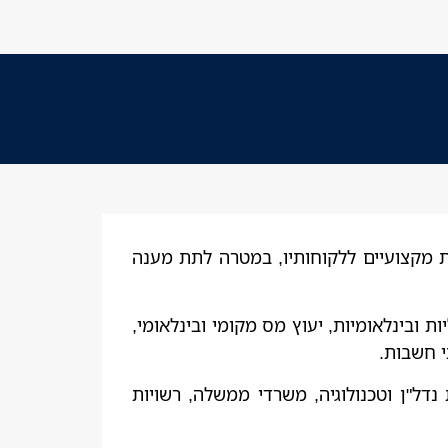
בשנת 1984, המשרד מספק מגוון פתרונות מקצועיים ללקוחותיו, במטרה לתת מענה
 ובינלאומיות, יעוץ מס מקומי ובינלאומי,
י חשבות.
נדל"ן וטכנולוגיה, משרדי ממשלה, רשויות