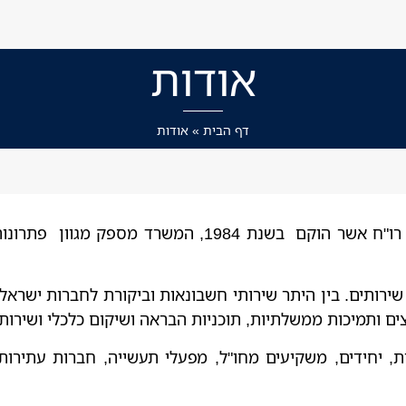
אודות
דף הבית
»
אודות
"שטרק את שטרק רואי חשבון", הינו משרד רו"ח אשר הוקם 
רותים. בין היתר שירותי חשבונאות וביקורת לחברות ישראליות
יצים ותמיכות ממשלתיות, תוכניות הבראה ושיקום כלכלי ושירות
, יחידים, משקיעים מחו"ל, מפעלי תעשייה, חברות עתירות 