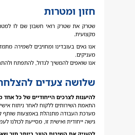
חזון ומטרות
שטרק את שטרק רואי חשבון שם לו למטרה 
מקצועית.
אנו גאים בעובדינו ומחויבים לשמירה מתמ
מעניקים.
אנו שואפים להמשיך לגדול, להתפתח ולהתח
שלושה צעדים להצלחה
להיענות לצרכים הייחודיים של כל אחד מ
התאמת השירותים ללקוח לאחר ניתוח אישי ות
מערכת העבודה מתנהלת באמצעות שותף קבו
גישה ייחודית ואישית זו, מסייעת לכולנו לע
להעניק את השירות הטוב ביותר תוך שאי