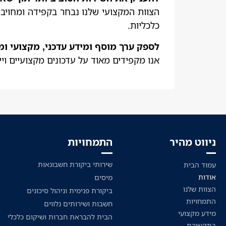
הצוות המקצועי שלנו נבחר בקפידה ומחויב ל
כלכליות.
לספק ערך מוסף ומידע עדכני, מקצועי ומ
אנו מקפידים מאוד על עדכונים מקצועיים ויי
ניווט מהיר
התמחויות
שירותי ביקורת חשבונאות
עמוד הבית
אודות
מיסים
הצוות שלנו
ביקורת פנימית וניהול סיכונים
התמחויות
חשבות ושירותים נלווים
מידע מקצועי
הבית להבראת חברות ושיקום כלכלי
בתקשורת