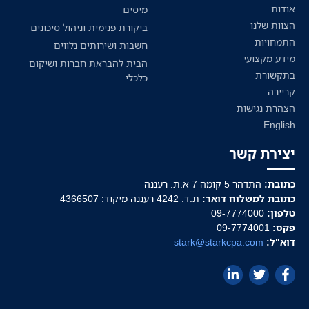
אודות
מיסים
הצוות שלנו
ביקורת פנימית וניהול סיכונים
התמחויות
חשבות ושירותים נלווים
מידע מקצועי
הבית להבראת חברות ושיקום
בתקשורת
כלכלי
קריירה
הצהרת נגישות
English
יצירת קשר
כתובת:
התדהר 5 קומה 7 א.ת. רעננה
כתובת למשלוח דואר:
ת.ד. 4242 רעננה מיקוד: 4366507
טלפון:
09-7774000
פקס:
09-7774001
דוא"ל:
stark@starkcpa.com