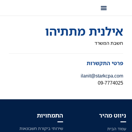
אילנית מתתיהו
חשבת המשרד
פרטי התקשרות
ilanit@starkcpa.com
09-7774025
ניווט מהיר
התמחויות
שירותי ביקורת חשבונאות
עמוד הבית