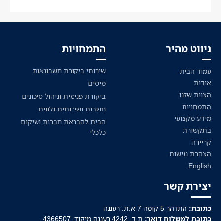
ניווט מהיר
התמחויות
שירותי ביקורת חשבונאות
עמוד הבית
אודות
מיסים
הצוות שלנו
ביקורת פנימית וניהול סיכונים
התמחויות
חשבות ושירותים נלווים
מידע מקצועי
הבית להבראת חברות ושיקום
בתקשורת
כלכלי
קריירה
הצהרת נגישות
English
יצירת קשר
כתובת:
התדהר 5 קומה 7 א.ת. רעננה
כתובת למשלוח דואר:
ת.ד. 4242 רעננה מיקוד: 4366507