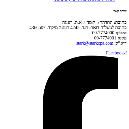
יצירת קשר
כתובת:
התדהר 5 קומה 7 א.ת. רעננה
כתובת למשלוח דואר:
ת.ד. 4242 רעננה מיקוד: 4366507
טלפון:
09-7774000
פקס:
09-7774001
דוא"ל:
stark@starkcpa.com
Facebook-f