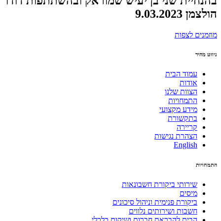
בהנחיית שני בן יעיש שמוראק ובהשתתפות דודו
הולצמן 9.03.2023
מוזמנים לצפות
ניווט מהיר
עמוד הבית
אודות
הצוות שלנו
התמחויות
מידע מקצועי
בתקשורת
קריירה
הצהרת נגישות
English
התמחויות
שירותי ביקורת חשבונאות
מיסים
ביקורת פנימית וניהול סיכונים
חשבות ושירותים נלווים
הבית להבראת חברות ושיקום כלכלי