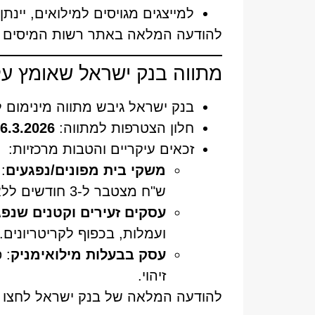
למייצגים מגויסים למילואים, יינתן
להודעה המלאה באתר רשות המיסים ל
מתווה בנק ישראל שאומץ על ידי 
בנק ישראל גיבש מתווה מינימום ל
חלון הצטרפות למתווה:
16.3.2026 עד .4.2026
זכאים עיקריים והטבות מרכזיות:
משקי בית מפונים/נפגעים
ש"ח מצטבר ל-3 חודשים ללא ריבית ועמלות.
עסקים זעירים וקטנים שנפג
ועמלות, בכפוף לקריטריונים.
עסק בבעלות מילואימניק
זיהוי.
להודעה המלאה של בנק ישראל לחצו [