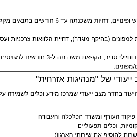
: דגש על נפגעי רכוש ופינויים, דחיות מ
 למפונים (בהיקף מוגדר), דחיית הלוואות צרכניות ועסק
: דגש על מילואימניקים וחיילי סדיר,
/מפונים.
ייעודי של "מנהיגות אזרחית"
יעזר בחדר מצב ייעודי שמרכז מידע וכלים לשמירה על 
 פיקוד העורף ומשרד הכלכלה והעבודה
ומיות, וכלים תפעוליים
רות להוסיף את שירותי הארגון)