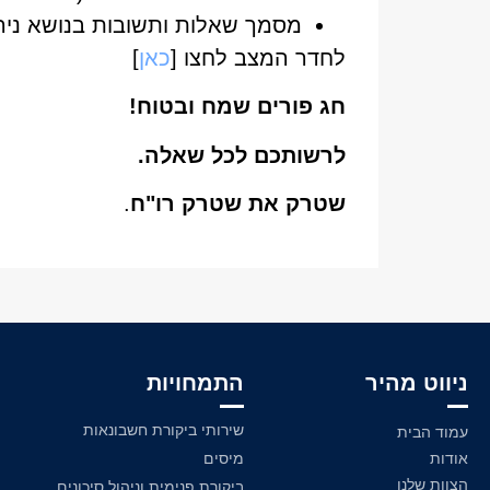
מסמך שאלות ותשובות בנושא ניה
לחדר המצב לחצו [
כאן
]
חג פורים שמח ובטוח!
לרשותכם לכל שאלה.
שטרק את שטרק רו"ח
.
ניווט מהיר
התמחויות
שירותי ביקורת חשבונאות
עמוד הבית
אודות
מיסים
הצוות שלנו
ביקורת פנימית וניהול סיכונים