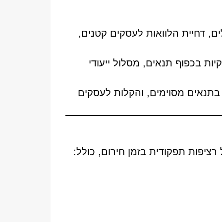
שכנתה עד 6 חודשים בתנאים מקלים, דחיית הלוואות לעסקים קטנים,
יות בכפוף תנאים, מסלול ייעודי
 הקפאת משכנתה ל-3 חודשים למגויסים בתנאים מסוימים, והקלות לעסקים
רציפות תפקודית בזמן חירום, כולל: