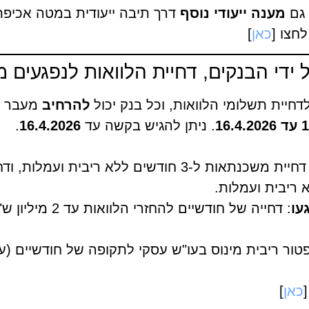
 גם
מענה ייעודי נוסף
דרך תיבה ייעודית במטה אכיפת 
חצו [
כאן
]
הבנקים, דחיית הלוואות לנפגעים מה-2.2026
דחיית תשלומי הלוואות, וכל בנק יכול
להרחיב
מעבר ל
16
. ניתן להגיש בקשה עד
16.4.2026
.
עו
: דחייה של חודשיי
כאן
]