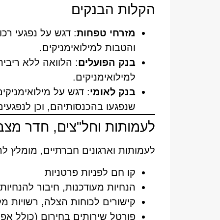
הקלות הבנקים
מזרחי טפחות
והטבות למילואימניקים.
בנק הפועלים
: הלוואה ללא ריבית
למילואימניקים.
בנק לאומי
שנפגעו בהכנסותיהם, וכן לנפגעים
לעמותות וחל"צים, חדר מצב 
לעמותות וארגונים חברתיים, מומלץ לה
קו חם לפניות פרטניות
הנחיות מעודכנות, חיבור להנחיות
קישורים לכוחות הצלה, רשויות מק
פורטל שירותים בחירום (כולל אפש