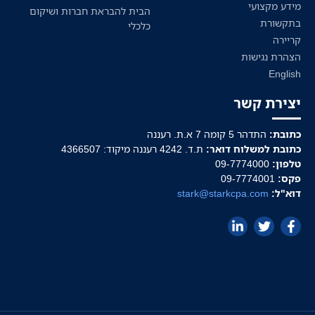
מידע מקצועי
הבית להבראת חברות ושיקום
בתקשורת
כלכלי
קריירה
הצהרת נגישות
English
יצירת קשר
כתובת:
התדהר 5 קומה 7 א.ת. רעננה
כתובת למשלוח דואר:
ת.ד. 4242 רעננה מיקוד: 4366507
טלפון:
09-7774000
פקס:
09-7774001
דוא"ל:
stark@starkcpa.com