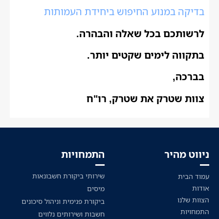
בדיקה במנוע החיפוש ביחידת העמותות
לרשותכם בכל שאלה והבהרה.
בתקווה לימים שקטים יותר.
בברכה,
צוות שטרק את שטרק, רו"ח
ניווט מהיר
התמחויות
שירותי ביקורת חשבונאות
עמוד הבית
אודות
מיסים
הצוות שלנו
ביקורת פנימית וניהול סיכונים
התמחויות
חשבות ושירותים נלווים