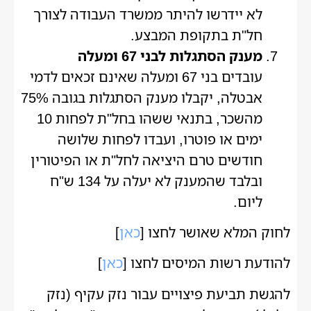
לא יידרשו להיתר ממשרד העבודה לצורך
חל"ת בתקופת המבצע.
מענק הסתגלות לבני 67 ומעלה
עובדים בני 67 ומעלה שאינם זכאים לדמי
אבטלה, יקבלו מענק הסתגלות בגובה 75%
מהשכר, בתנאי ששהו בחל"ת לפחות 10
ימים או פוטרו, ועבדו לפחות שלושה
חודשים טרם היציאה לחל"ת או הפיטורין
ובלבד שהמענק לא יעלה על 134 ש"ח
ליום.
לחוק המלא שאושר לחצו [
כאן
]
להודעת רשות המיסים לחצו [
כאן
]
להגשת תביעת פיצויים עבור נזק עקיף (נזק