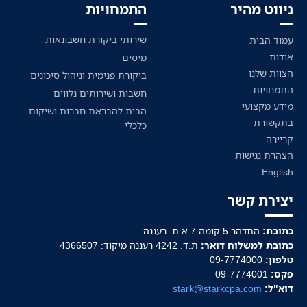
ניווט מהיר
התמחויות
שירותי ביקורת חשבונאות
עמוד הבית
אודות
מיסים
הצוות שלנו
ביקורת פנימית וניהול סיכונים
התמחויות
חשבות ושירותים נלווים
מידע מקצועי
הבית להבראת חברות ושיקום
בתקשורת
כלכלי
קריירה
הצהרת נגישות
English
יצירת קשר
כתובת:
התדהר 5 קומה 7 א.ת. רעננה
כתובת למשלוח דואר:
ת.ד. 4242 רעננה מיקוד: 4366507
טלפון:
09-7774000
פקס:
09-7774001
דוא"ל:
stark@starkcpa.com