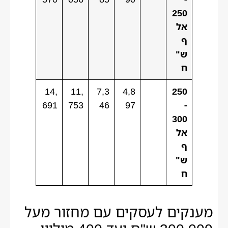
250
אל
ף
ש"
ח
14,
11,
7,3
4,8
250
691
753
46
97
-
300
אל
ף
ש"
ח
מענקים לעסקים עם מחזור מעל