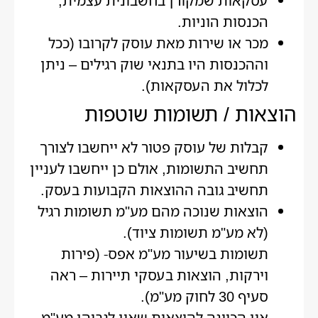
עסקאות שמקורן בחשבונית עצמית,
הכנסות הוניות.
מכר או שירות מאת עוסק לקרובו (ככל
וההכנסות היו בתנאי שוק רגילים – ניתן
לכלול את העסקאות).
הוצאות / תשומות שוטפות
קבלות של עוסק פטור לא ייחשבו לצורך
תחשיב התשומות, אולם כן ייחשבו לעניין
תחשיב גובה ההוצאות הקבועות בעסק.
הוצאות שנוכה מהם מע"מ תשומות רגיל
(לא מע"מ תשומות ציוד).
תשומות בשיעור מע"מ אפס- (פירות
וירקות, הוצאות בעסקי תיירות – ראה
סעיף 30 לחוק מע"מ).
אין הכוונה להוצאות שאין לגביהן מע"מ