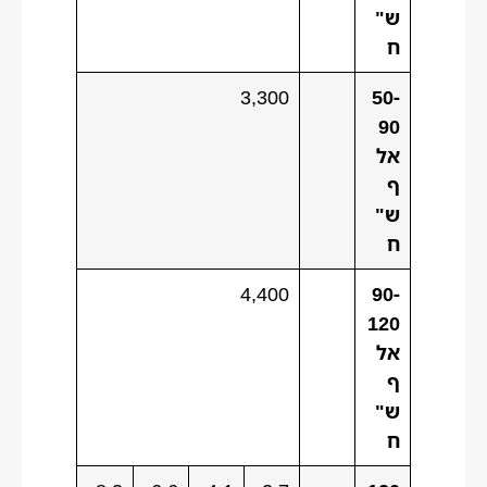
ש"
ח
3,300
50-
90
אל
ף
ש"
ח
4,400
90-
120
אל
ף
ש"
ח