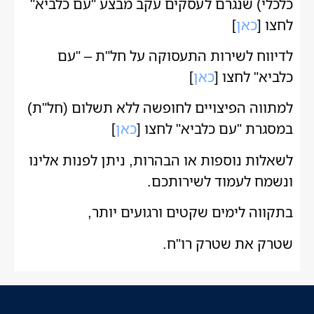
כלכלי) שנגרם לעסקים עקב מבצע "עם כלביא"
לחצו [
כאן
]
לדיווח לשירות התעסוקה על חל"ת – "עם
כלביא" לחצו [
כאן
]
למתווה הפיצויים לחופשה ללא תשלום (חל"ת)
במסגרת "עם כלביא" לחצו [
כאן
]
לשאלות נוספות או הבהרות, ניתן לפנות אלינו
ונשמח לעמוד לשירותכם.
בתקווה לימים שקטים ורגועים יותר,
שטרק את שטרק רו"ח.