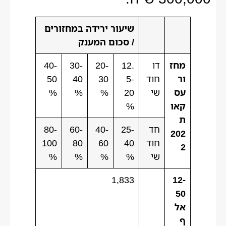
שיעור ירידה במחזורים
/ סכום המענק
מחז
דו
12.
20-
30-
40-
ור
חוד
5-
30
40
50
עס
שי
20
%
%
%
קאו
%
ת
חד
25-
40-
60-
80-
202
חוד
40
60
80
100
2
שי
%
%
%
%
1,833
12-
50
אל
ף