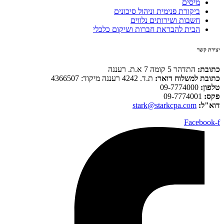
מיסים
ביקורת פנימית וניהול סיכונים
חשבות ושירותים נלווים
הבית להבראת חברות ושיקום כלכלי
יצירת קשר
כתובת:
התדהר 5 קומה 7 א.ת. רעננה
כתובת למשלוח דואר:
ת.ד. 4242 רעננה מיקוד: 4366507
טלפון:
09-7774000
פקס:
09-7774001
דוא"ל:
stark@starkcpa.com
Facebook-f