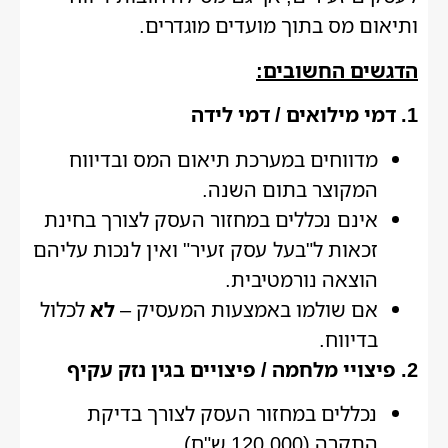
ותיאום מס בתוך מועדים מוגדרים.
הדגשים החשובים:
1. דמי מילואים / דמי לידה
מדווחים במערכת תיאום המס ובדיווח
המקוצר בתום השנה.
אינם נכללים במחזור העסק לצורך בחינת
זכאות ל"בעל עסק זעיר" ואין לנכות עליהם
הוצאה נורמטיבית.
אם שולמו באמצעות המעסיק –
לא
לכלול
בדיווח.
2. פיצויי מלחמה / פיצויים בגין נזק עקיף
נכללים במחזור העסק לצורך בדיקת
התקרה (120,000 ש"ח).