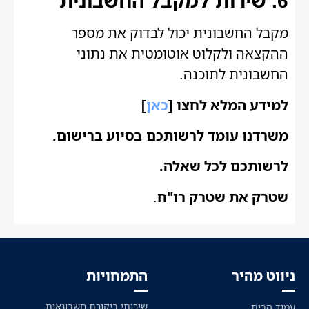
6. שירות למקבל החשבונית
מקבל החשבונית יכול לבדוק את מספר
ההקצאה ולקלוט אוטומטית את נתוני
החשבונית לתוכנה.
למידע המלא לחצו [
כאן
]
משרדנו עומד לרשותכם בסיוע ברישום.
לרשותכם לכל שאלה.
שטרק את שטרק רו"ח
.
ניווט מהיר
התמחויות
שירותי ביקורת חשבונאות
עמוד הבית