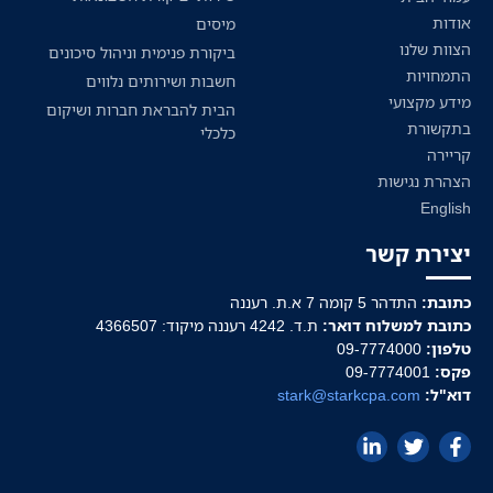
אודות
מיסים
הצוות שלנו
ביקורת פנימית וניהול סיכונים
התמחויות
חשבות ושירותים נלווים
מידע מקצועי
הבית להבראת חברות ושיקום
בתקשורת
כלכלי
קריירה
הצהרת נגישות
English
יצירת קשר
כתובת:
התדהר 5 קומה 7 א.ת. רעננה
כתובת למשלוח דואר:
ת.ד. 4242 רעננה מיקוד: 4366507
טלפון:
09-7774000
פקס:
09-7774001
דוא"ל:
stark@starkcpa.com