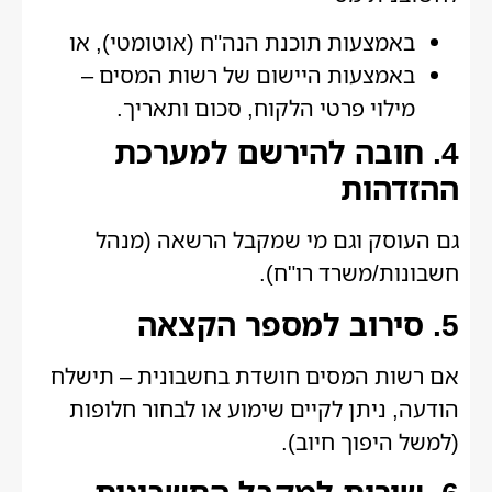
באמצעות תוכנת הנה"ח (אוטומטי), או
באמצעות היישום של רשות המסים –
מילוי פרטי הלקוח, סכום ותאריך.
4. חובה להירשם למערכת
ההזדהות
גם העוסק וגם מי שמקבל הרשאה (מנהל
חשבונות/משרד רו"ח).
5. סירוב למספר הקצאה
אם רשות המסים חושדת בחשבונית – תישלח
הודעה, ניתן לקיים שימוע או לבחור חלופות
(למשל היפוך חיוב).