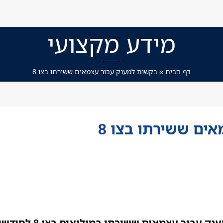
מידע מקצועי
דף הבית
»
בקשות למענק עבור עצמאים ששירתו בצו 8
ים ששירתו בצו 8
ים ששירתו במילואים בצו 8 לחודשים מאי יוני 2024.