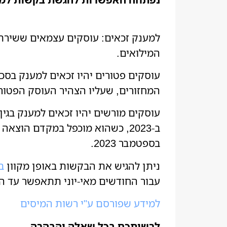
המילואים.
עוסקים פטורים יהיו זכאים למענק בסכ
המחזורים, שעליו הצהיר העוסק הפטור
עוסקים מורשים יהיו זכאים למענק בג
בספטמבר 2023.
ניתן להגיש את הבקשות באופן מקוון
ב
עבור החודשים מאי-יוני תתאפשר עד ה-30 בספטמבר 2024 והתשלום יתבצע בהקדם ולא יאוחר מתום 14 ימים מיום קביעת הזכא
למידע שפורסם ע"י רשות המיסים
לרשותכם בכל שאלה והבהרה.