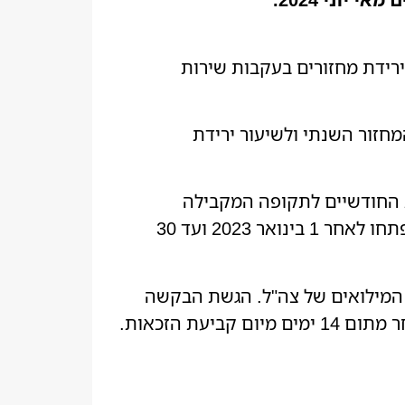
30 יום והעסק שבבעלותם חווה ירידת מחזורים בעקבות שירות
חזור השנתי ולשיעור ירידת
ת החודשיים לתקופה המקבילה
ב-2023, כשהוא מוכפל במקדם הוצאה נחסכת. יתבצע חישוב מותאם עבור עסקים חדשים שנפתחו לאחר 1 בינואר 2023 ועד 30
המילואים של צה"ל. הגשת הבקשה