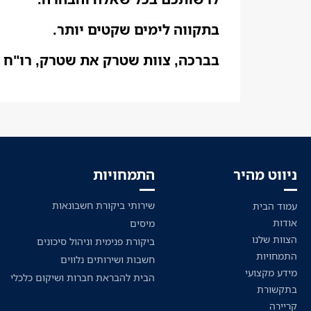
בתקווה לימים שקטים יותר.
בברכה, צוות שטרק את שטרק, רו"ח
ניווט מהיר
התמחויות
שירותי ביקורת חשבונאות
עמוד הבית
אודות
מיסים
הצוות שלנו
ביקורת פנימית וניהול סיכונים
התמחויות
חשבות ושירותים נלווים
מידע מקצועי
הבית להבראת חברות ושיקום כלכלי
בתקשורת
קריירה